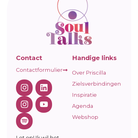
Contact
Handige links
Contactformulier
Over Priscilla
Zielsverbindingen
Inspiratie
Agenda
Webshop
Let op! Ik wil het