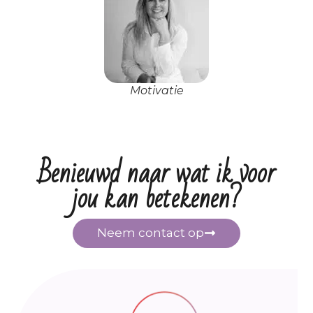
Motivatie
Benieuwd naar wat ik voor
jou kan betekenen?
Neem contact op