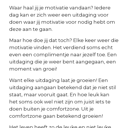
Waar haal jij je motivatie vandaan? Iedere
dag kan er zich weer een uitdaging voor
doen waar jij motivatie voor nodig hebt om
deze aan te gaan.
Maar hoe doe jij dat toch? Elke keer weer die
motivatie vinden. Het verdiend soms echt
even een complimentje naar jezelf toe. Een
uitdaging die je weer bent aangegaan, een
moment van groei!
Want elke uitdaging laat je groeien! Een
uitdaging aangaan betekend dat je niet stil
staat, maar vooruit gaat. En hoe leuk kan
het soms ook wel niet zijn om juist iets te
doen buiten je comfortzone. Uit je
comfortzone gaan betekend groeien!
Het leven heeft zo de leuke en niet leuke