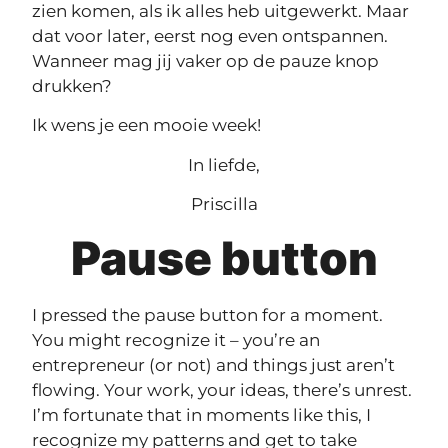
zien komen, als ik alles heb uitgewerkt. Maar
dat voor later, eerst nog even ontspannen.
Wanneer mag jij vaker op de pauze knop
drukken?
Ik wens je een mooie week!
In liefde,
Priscilla
Pause button
I pressed the pause button for a moment.
You might recognize it – you’re an
entrepreneur (or not) and things just aren’t
flowing. Your work, your ideas, there’s unrest.
I’m fortunate that in moments like this, I
recognize my patterns and get to take