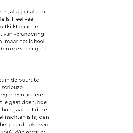
, als jij er al aan
 is! Heel veel
uitkijkt naar de
nt van verandering,
, maar het is heel
iden op wat er gaat
t in de buurt te
 serieuze,
 tegen een andere
t je gaat doen, hoe
n hoe gaat dat dan?
el nachten is hij dan
 het paard ook even
) jou? Wie zorgt er