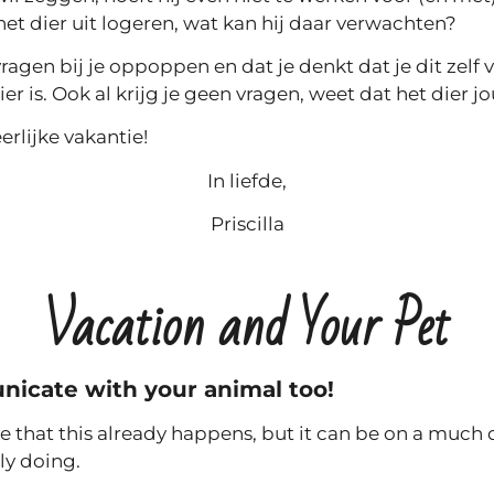
et dier uit logeren, wat kan hij daar verwachten?
vragen bij je oppoppen en dat je denkt dat je dit zelf 
ier is. Ook al krijg je geen vragen, weet dat het dier j
erlijke vakantie!
In liefde,
Priscilla
Vacation and Your Pet
icate with your animal too!
e that this already happens, but it can be on a much 
ly doing.