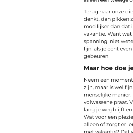
Terug naar onze dier
denkt, dan pikken z
moeilijker dan dat i
vakantie. Want wat 
spanning, niet wete
fijn, als je echt e
gebeuren.
Maar hoe doe je
Neem een moment waa
zijn, maar is wel f
menselijke manier. 
volwassene praat. V
lang je wegblijft e
Wat voor een plezier
alleen of zorgt er
met vakantie? Dat w