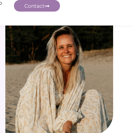
p
Contact