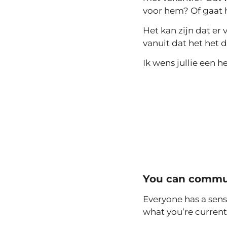
voor hem? Of gaat h
Het kan zijn dat er 
vanuit dat het het d
Ik wens jullie een he
You can commun
Everyone has a sens
what you’re current