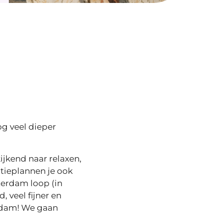
og veel dieper
ijkend naar relaxen,
tieplannen je ook
sterdam loop (in
, veel fijner en
erdam! We gaan