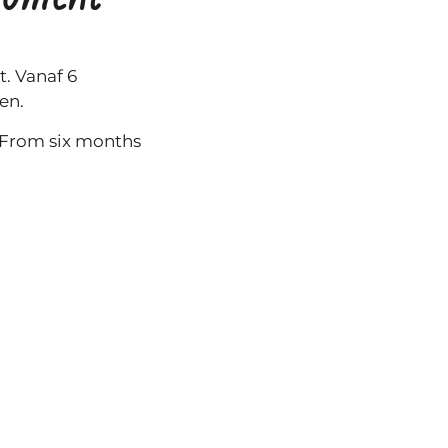
t. Vanaf 6
en.
d. From six months