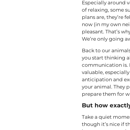
Especially around v
of relaxing, some 
plans are, they’re 
now (in my own neig
pleasant. That’s why
We’re only going awa
Back to our animal
you start thinking a
communication is. 
valuable, especiall
anticipation and ex
your animal. They pi
prepare them for w
But how exactly
Take a quiet momen
though it’s nice if 