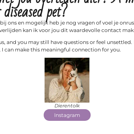
 diseased pet?
bij ons en mogelijk heb je nog vragen of voel je onrus
erlijden kan ik voor jou dit waardevolle contact mak
 us, and you may still have questions or feel unsettle
g, I can make this meaningful connection for you.
Dierentolk
Instagram