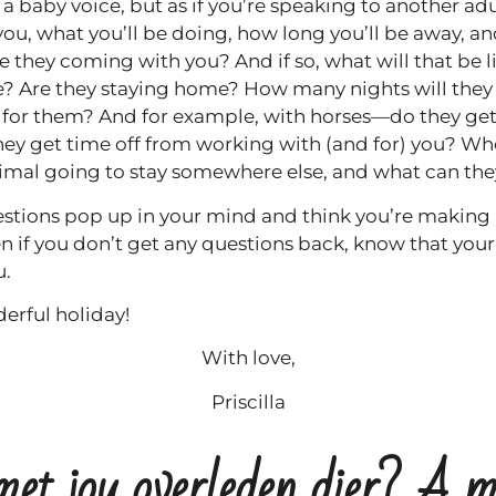
baby voice, but as if you’re speaking to another adu
ou, what you’ll be doing, how long you’ll be away, a
 they coming with you? And if so, what will that be l
? Are they staying home? How many nights will they b
for them? And for example, with horses—do they get a
ey get time off from working with (and for) you? Who
imal going to stay somewhere else, and what can the
stions pop up in your mind and think you’re making 
ven if you don’t get any questions back, know that you
u.
erful holiday!
With love,
Priscilla
met jou overleden dier? A 