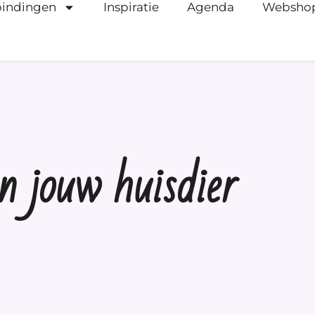
bindingen
Inspiratie
Agenda
Websho
n jouw huisdier