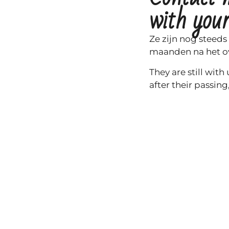
with your
Ze zijn nog steeds 
maanden na het ov
They are still with
after their passin