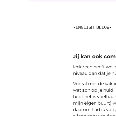
-ENGLISH BELOW-
Jij kan ook com
Iedereen heeft wel 
niveau dan dat je n
Vooral met de vakan
wat zon op je huid
hebt het is voelbaa
mijn eigen buurt) v
daarom had ik vori
alleen een weekje o