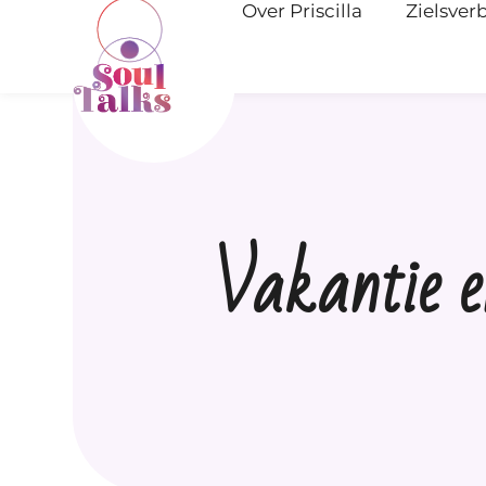
Over Priscilla
Zielsver
Vakantie e