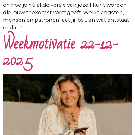
en hoe je nú al de versie van jezelf kunt worden
die jouw toekomst vormgeeft. Welke angsten,
mensen en patronen laat jij los… en wat ontstaat
er dan?
Weekmotivatie 22-12-
2025