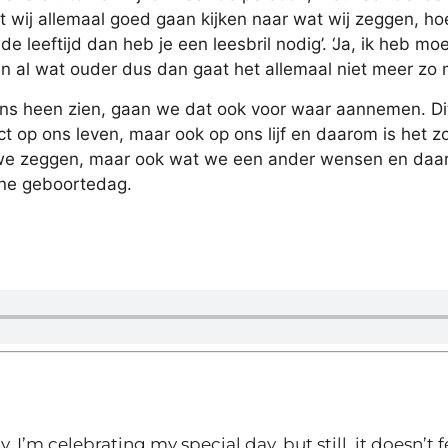
dat wij allemaal goed gaan kijken naar wat wij zeggen, ho
de leeftijd dan heb je een leesbril nodig’. ‘Ja, ik heb mo
n al wat ouder dus dan gaat het allemaal niet meer zo m
ns heen zien, gaan we dat ook voor waar aannemen. Di
 op ons leven, maar ook op ons lijf en daarom is het zo
we zeggen, maar ook wat we een ander wensen en daar
jne geboortedag.
, I’m celebrating my special day, but still, it doesn’t f