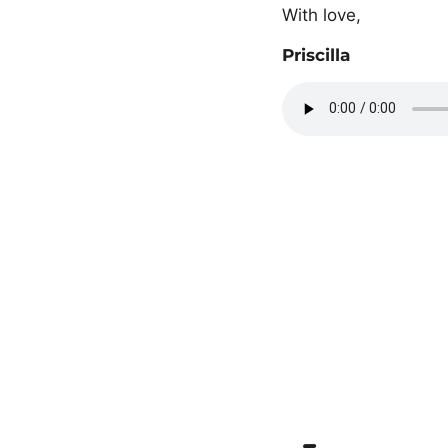
With love,
Priscilla