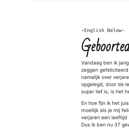
-English Below-
Geboorte
Vandaag ben ik jarig,
zeggen gefeliciteerd
namelijk over verjar
opgelegd, door de lee
super lief is, is het
En hoe fijn ik het ju
moeilijk als je mij fe
verjaren een leeftijd
Dus ik ben nu 37 gew