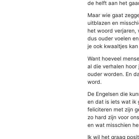
de helft aan het gaan
Maar wie gaat zeggen
uitblazen en misschi
het woord verjaren, 
dus ouder voelen en 
je ook kwaaltjes kan
Want hoeveel mensen z
al die verhalen hoor
ouder worden. En daa
word.
De Engelsen die kun
en dat is iets wat ik
feliciteren met zijn
zo hard zijn voor on
en wat misschien hel
Ik wil het graag posi