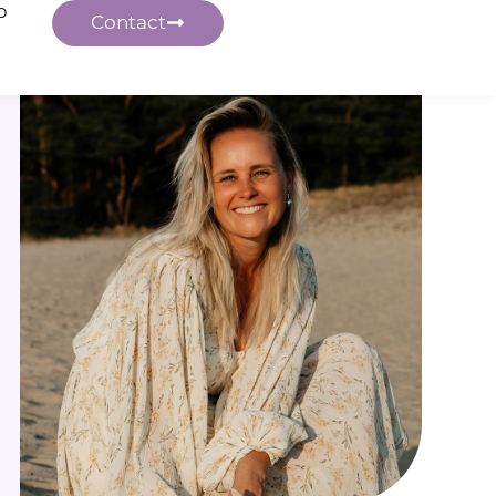
p
Contact