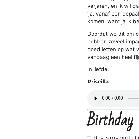
verjaren, en ik wil 
‘ja, vanaf een bepaal
komen, want ja ik be
Doordat we dit om o
hebben zoveel impact
goed letten op wat 
vandaag een heel fi
In liefde,
Priscilla
Birthday
Today is my birthday