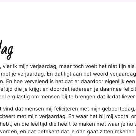
dag
 vier ik mijn verjaardag, maar toch voelt het niet fijn a
 met je verjaardag. En dat ligt aan het woord verjaardag
en. En hoe vervelend is het dat er daardoor eigenlijk ee
ftijd die je krijgt en doordat iedereen je daarmee felici
 heel erg lastig om mensen bij te brengen dat ik dat liever 
ist vind dat mensen mij feliciteren met mijn geboortedag,
liciteert met mijn verjaardag. En waar het bij mij vooral om
 hebt, en die leeftijd die heeft te maken met waar je nu s
orden, en dat betekent dat je dan gaat zitten rekenen e