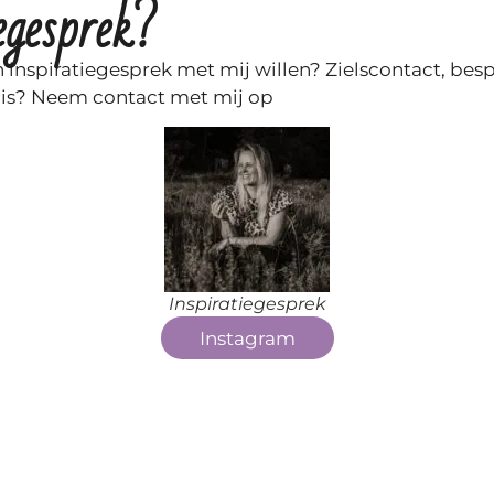
egesprek?
n inspiratiegesprek met mij willen? Zielscontact, bes
 is? Neem contact met mij op
Inspiratiegesprek
Instagram