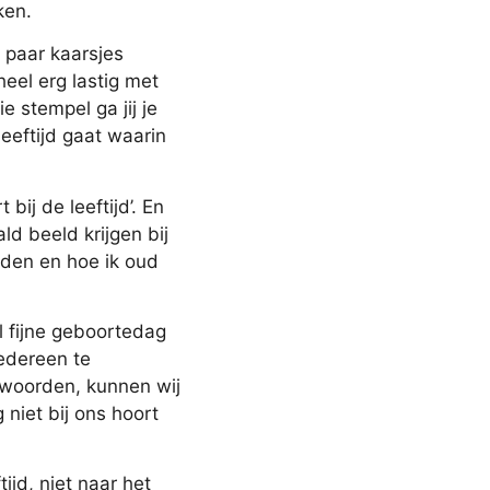
ken.
 paar kaarsjes
heel erg lastig met
 stempel ga jij je
eeftijd gaat waarin
bij de leeftijd’. En
ld beeld krijgen bij
rden en hoe ik oud
l fijne geboortedag
iedereen te
 woorden, kunnen wij
niet bij ons hoort
tijd, niet naar het