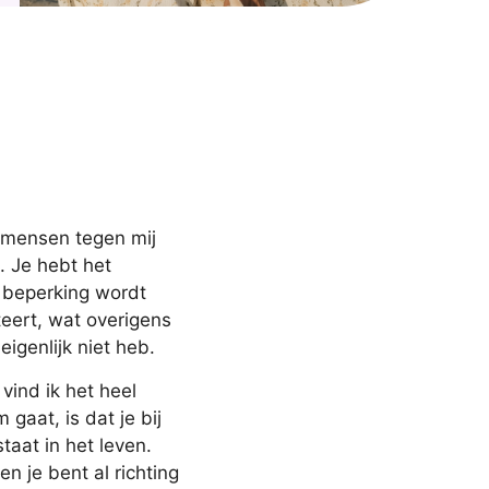
ls mensen tegen mij
. Je hebt het
n beperking wordt
teert, wat overigens
eigenlijk niet heb.
 vind ik het heel
 gaat, is dat je bij
taat in het leven.
n je bent al richting