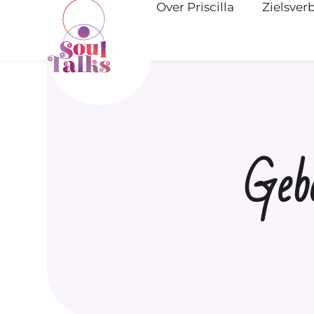
Over Priscilla
Zielsver
Geb