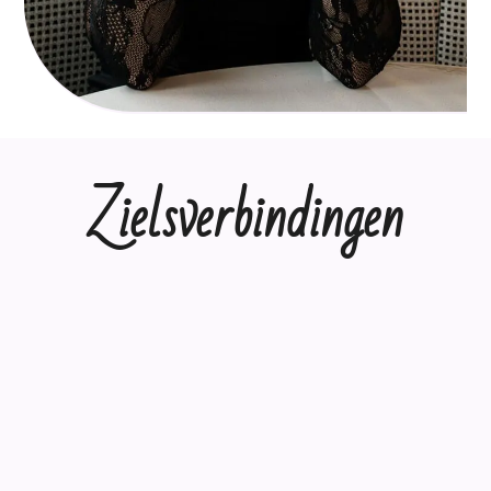
Zielsverbindingen