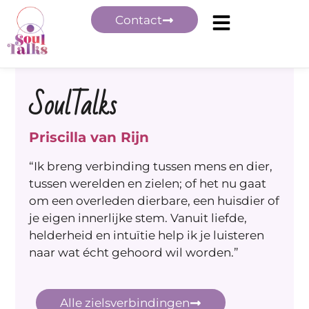
Contact
SoulTalks
Priscilla van Rijn
“Ik breng verbinding tussen mens en dier,
tussen werelden en zielen; of het nu gaat
om een overleden dierbare, een huisdier of
je eigen innerlijke stem. Vanuit liefde,
helderheid en intuïtie help ik je luisteren
naar wat écht gehoord wil worden.”
Alle zielsverbindingen