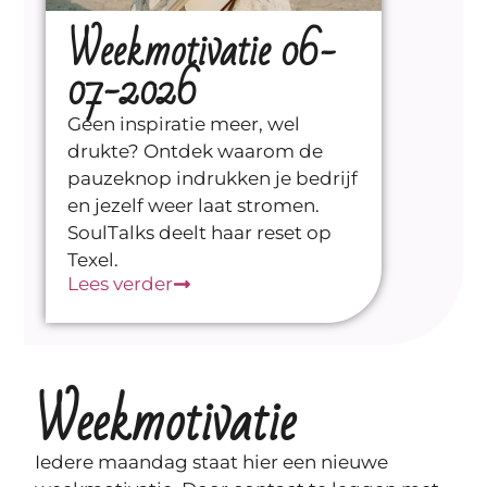
Weekmotivatie 06-
07-2026
Geen inspiratie meer, wel
drukte? Ontdek waarom de
pauzeknop indrukken je bedrijf
en jezelf weer laat stromen.
SoulTalks deelt haar reset op
Texel.
Lees verder
Weekmotivatie
Iedere maandag staat hier een nieuwe